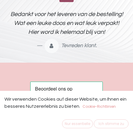
Bedankt voor het leveren van de bestelling!
Wat een leuke doos en wat leuk verpakt!
Hier word ik helemaal blij van!
Tevreden klant.
Wir verwenden Cookies auf dieser Website, um Ihnen ein
besseres Nutzererlebnis zu bieten.
Cookie-Richtlinien
Nur essentielle
Ich stimme zu
Copyright © HorseStories