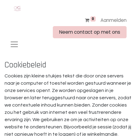
0
Aanmelden
Neem contact op met ons
Cookiebeleid
Cookies zijn kleine stukjes tekst die door onze servers
naar je computer of toestel worden gestuurd wanneer je
onze services opent. Ze worden opgeslagen in je
browser en later teruggestuurd naar onze servers, zodat
we contextuele inhoud kunnen bieden. Zonder cookies
zou het gebruik van internet een veel frustrerendere
ervaring zijn. We gebruiken ze om je activiteiten op onze
website te ondersteunen. Bijvoorbeeld je sessie (zodat jij
niet opnieuw hoeft in te loggen) of je winkelmandje.