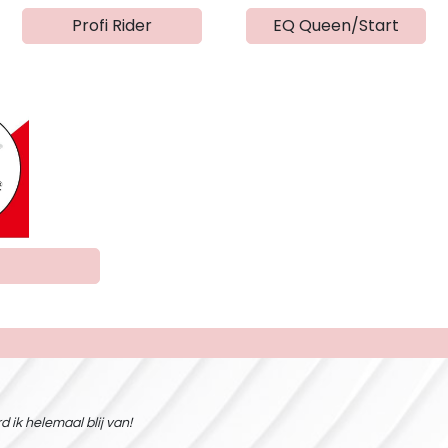
Profi Rider
EQ Queen/Start
 ik helemaal blij van!