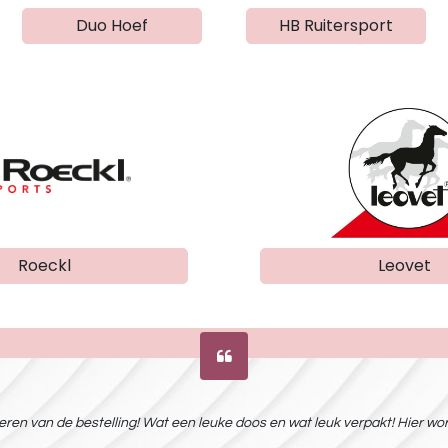
Duo Hoef
HB Ruitersport
Roeckl
Leovet
ren van de bestelling! Wat een leuke doos en wat leuk verpakt! Hier word