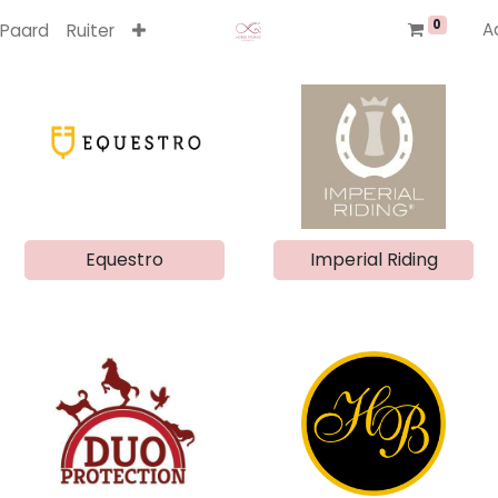
0
A
Paard
Ruiter
Equestro
Imperial Riding