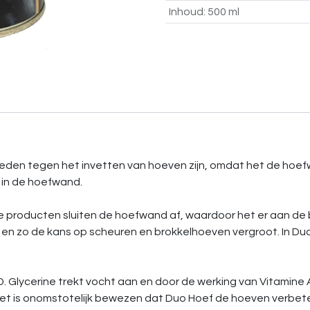
Inhoud
:
500 ml
eden tegen het invetten van hoeven zijn, omdat het de hoef
t in de hoefwand.
 producten sluiten de hoefwand af, waardoor het er aan de bui
en zo de kans op scheuren en brokkelhoeven vergroot. In Duo
D. Glycerine trekt vocht aan en door de werking van Vitamine 
Het is onomstotelijk bewezen dat Duo Hoef de hoeven verbet