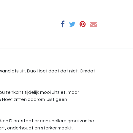
wand afsluit. Duo Hoef doet dat niet. Omdat
tenkant tijdelijk mooi uitziet, maar
 Hoef zitten daarom juist geen
A en D ontstaat er een snellere groei van het
ert, onderhoudt en sterker maakt.