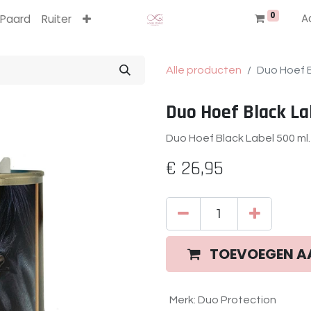
0
A
Paard
Ruiter
Alle producten
Duo Hoef B
Duo Hoef Black La
Duo Hoef Black Label 500 ml.
€
26,95
TOEVOEGEN A
Merk
:
Duo Protection