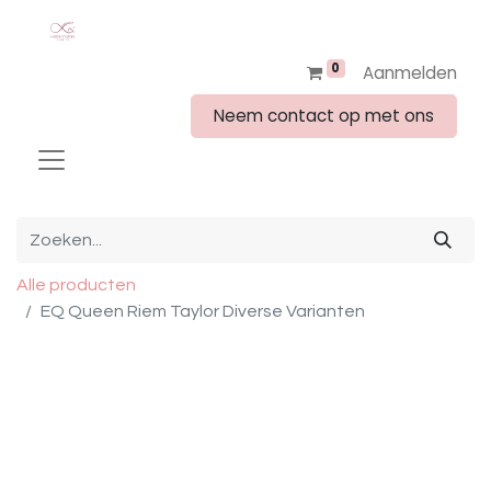
0
Aanmelden
Neem contact op met ons
Alle producten
EQ Queen Riem Taylor Diverse Varianten