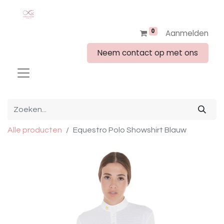
0
Aanmelden
Neem contact op met ons
Alle producten
Equestro Polo Showshirt Blauw