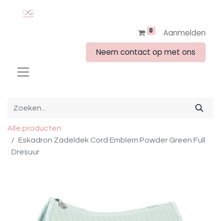
0
Aanmelden
Neem contact op met ons
Alle producten
Eskadron Zadeldek Cord Emblem Powder Green Full
Dresuur