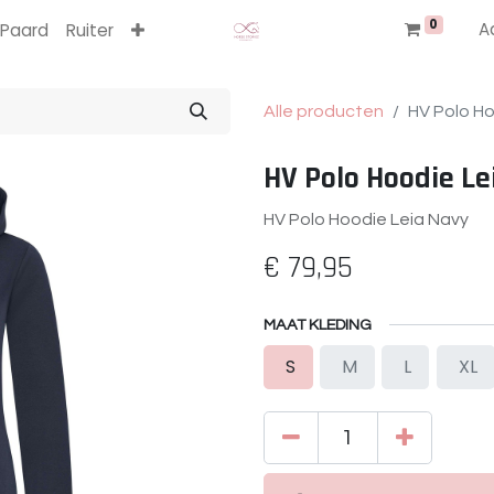
0
A
Paard
Ruiter
Alle producten
HV Polo Ho
HV Polo Hoodie Le
HV Polo Hoodie Leia Navy
€
79,95
MAAT KLEDING
S
M
L
XL