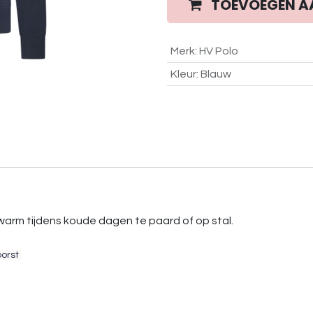
TOEVOEGEN A
Merk
:
HV Polo
Kleur
:
Blauw
 warm tijdens koude dagen te paard of op stal.
borst