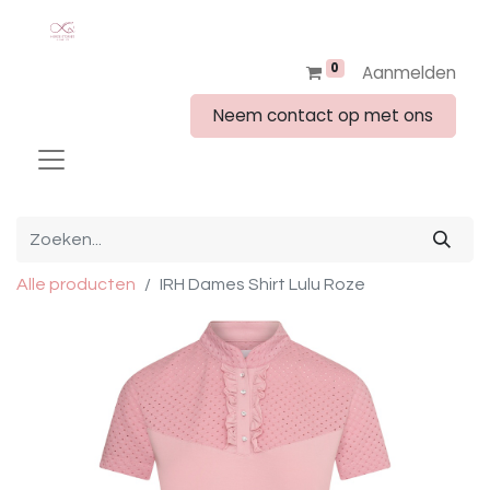
0
Aanmelden
Neem contact op met ons
Alle producten
IRH Dames Shirt Lulu Roze