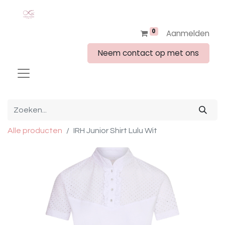
0
Aanmelden
Neem contact op met ons
Alle producten
IRH Junior Shirt Lulu Wit