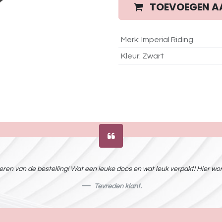
TOEVOEGEN A
Merk
:
Imperial Riding
Kleur
:
Zwart
ren van de bestelling! Wat een leuke doos en wat leuk verpakt! Hier word
Tevreden klant.