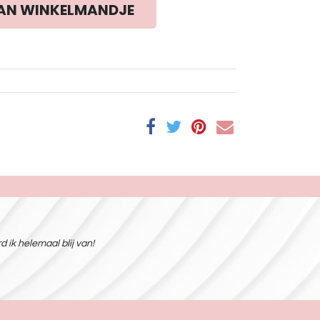
AN WINKELMANDJE
 ik helemaal blij van!