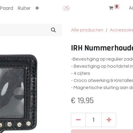
0
A
Paard
Ruiter
Alle producten
Accessoir
IRH Nummerhoude
-Bevestiging op regulier zad
- Bevestiging op hoofdstel
- 4 cijfers
- Croco afwerking & Kristalle
- Magnetische sluiting aan 
€
19,95