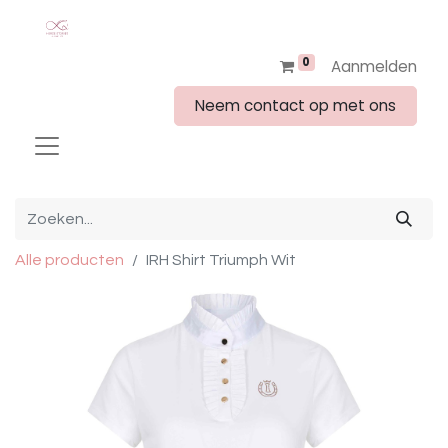
0
Aanmelden
Neem contact op met ons
Alle producten
IRH Shirt Triumph Wit