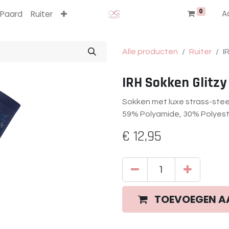
0
A
Paard
Ruiter
Alle producten
Ruiter
I
IRH Sokken Glitzy
Sokken met luxe strass-stee
59% Polyamide, 30% Polyest
€
12,95
TOEVOEGEN A