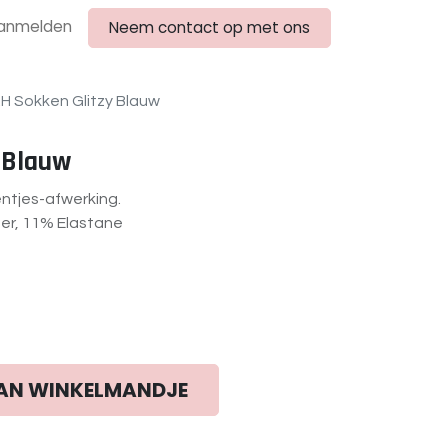
anmelden
Neem contact op met ons
RH Sokken Glitzy Blauw
 Blauw
ntjes-afwerking.
er, 11% Elastane
AN WINKELMANDJE