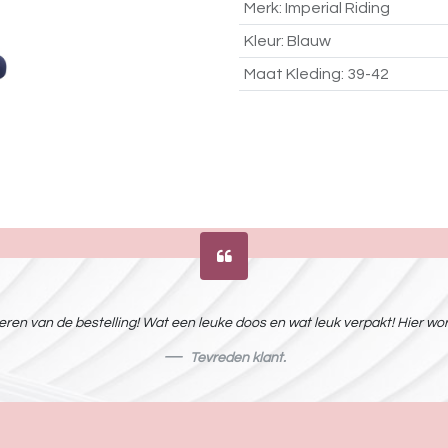
Merk
:
Imperial Riding
Kleur
:
Blauw
Maat Kleding
:
39-42
ren van de bestelling! Wat een leuke doos en wat leuk verpakt! Hier word
Tevreden klant.