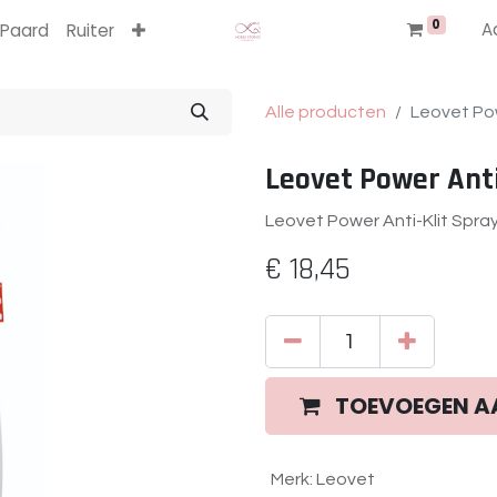
0
A
Paard
Ruiter
Alle producten
Leovet Pow
Leovet Power Anti
Leovet Power Anti-Klit Spra
€
18,45
TOEVOEGEN A
Merk
:
Leovet