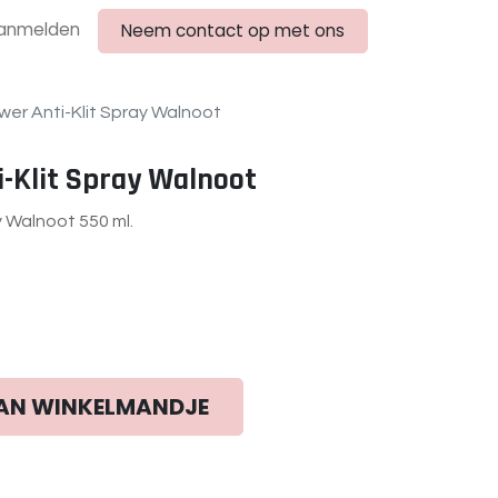
anmelden
Neem contact op met ons
er Anti-Klit Spray Walnoot
-Klit Spray Walnoot
y Walnoot 550 ml.
AN WINKELMANDJE