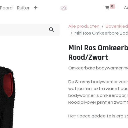
0
A
Paard
Ruiter
Alle producten
Bovenkled
Mini Ros Omkeerbare Bo
Mini Ros Omkeer
Rood/Zwart
Omkeerbare bodywarmer me
De Stormy bodywarmer voor 
wat jou mini extra warm hou
bodywarmer is omkeerbaar, 
Rood all-over print en zwart
Het fleece gedeelte is erg 