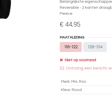
Belangrijkste eigenschappe
Reversible - 2 kanten draag
Fleece
€
44,95
MAAT KLEDING
116-122
128-134
Niet op voorraad
Ontvang een bericht wa
Merk
:
Mrs. Ros
Kleur
:
Rood