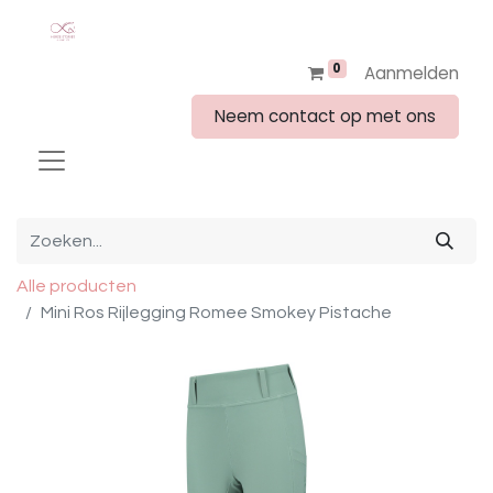
0
Aanmelden
Neem contact op met ons
Alle producten
Mini Ros Rijlegging Romee Smokey Pistache