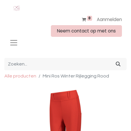
0
Aanmelden
Neem contact op met ons
Alle producten
Mini Ros Winter Rijlegging Rood