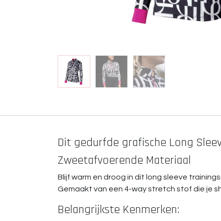
Dit gedurfde grafische Long Sleeve
Zweetafvoerende Materiaal
Blijf warm en droog in dit long sleeve traini
Gemaakt van een 4-way stretch stof die je sh
Belangrijkste Kenmerken: