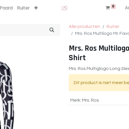
0
A
Paard
Ruiter
Alle producten
Ruiter
Mrs. Ros Multilogo Mr. Fav
Mrs. Ros Multilog
Shirt
Mrs. Ros Multiglogo Long Sle
Dit product is niet meer b
Merk
:
Mrs. Ros