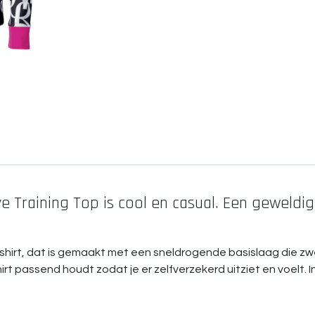
 Training Top is cool en casual. Een geweldige 
ngsshirt, dat is gemaakt met een sneldrogende basislaag die zw
irt passend houdt zodat je er zelfverzekerd uitziet en voelt