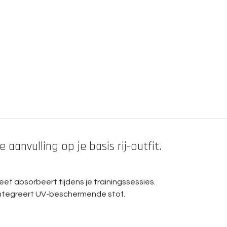
aanvulling op je basis rij-outfit.
eet absorbeert tijdens je trainingssessies.
. Integreert UV-beschermende stof.