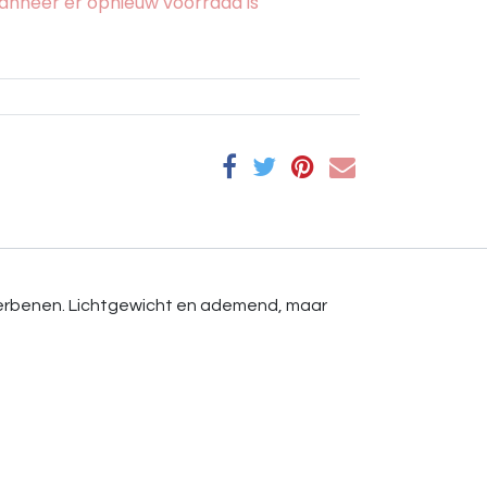
nneer er opnieuw voorraad is
erbenen. Lichtgewicht en ademend, maar