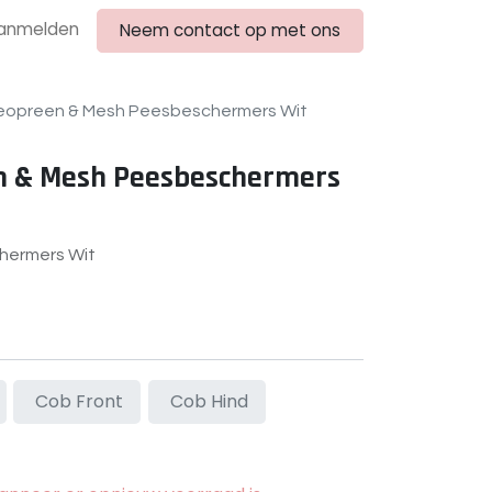
anmelden
Neem contact op met ons
Neopreen & Mesh Peesbeschermers Wit
n & Mesh Peesbeschermers
hermers Wit
Cob Front
Cob Hind