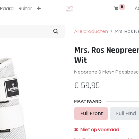
0
A
Paard
Ruiter
Alle producten
Mrs. Ros 
Mrs. Ros Neopree
Wit
Neoprene & Mesh Peesbesc
€
59,95
MAAT PAARD
Full Front
Full Hind
Niet op voorraad