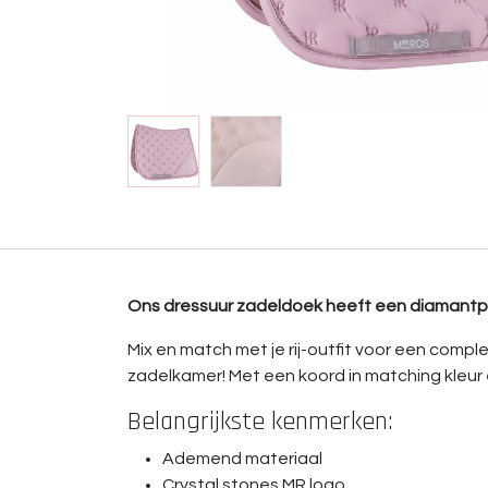
Ons dressuur zadeldoek heeft een diamantpat
Mix en match met je rij-outfit voor een compl
zadelkamer! Met een koord in matching kleur e
Belangrijkste kenmerken:
Ademend materiaal
Crystal stones MR logo