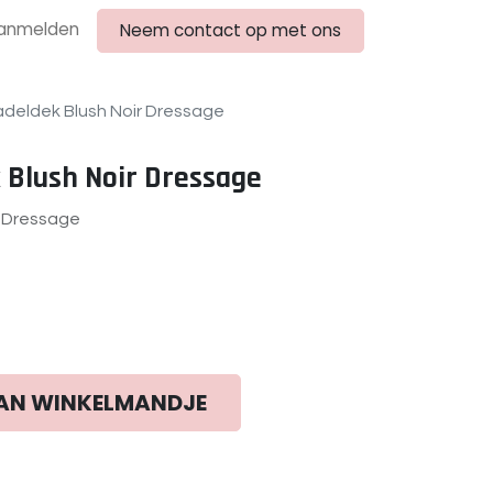
anmelden
Neem contact op met ons
adeldek Blush Noir Dressage
 Blush Noir Dressage
r Dressage
AN WINKELMANDJE