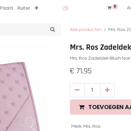
0
A
Paard
Ruiter
Alle producten
Mrs. Ros Z
Mrs. Ros Zadeldek
Mrs. Ros Zadeldek Blush Noi
€
71,95
TOEVOEGEN A
Merk
:
Mrs. Ros