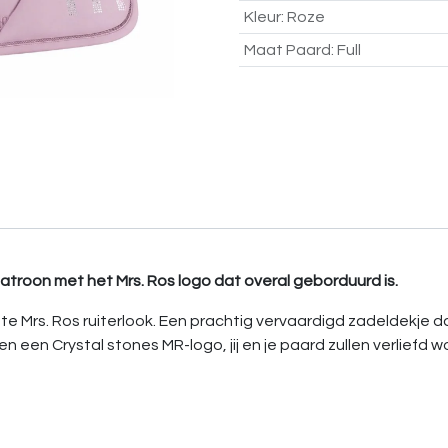
Kleur
:
Roze
Maat Paard
:
Full
roon met het Mrs. Ros logo dat overal geborduurd is.
ete Mrs. Ros ruiterlook. Een prachtig vervaardigd zadeldekje 
n een Crystal stones MR-logo, jij en je paard zullen verliefd 