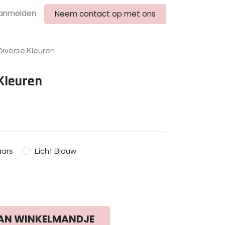
anmelden
Neem contact op met ons
iverse Kleuren
Kleuren
aars
Licht Blauw
AN WINKELMANDJE