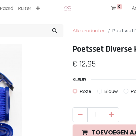
0
A
Paard
Ruiter
Alle producten
Poetsset D
Poetsset Diverse 
€
12,95
KLEUR
Roze
Blauw
P
TOEVOEGEN A