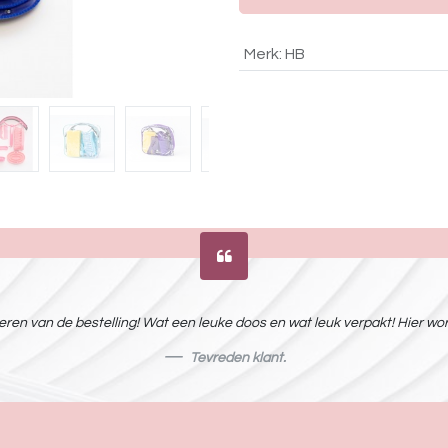
Merk
:
HB
ren van de bestelling! Wat een leuke doos en wat leuk verpakt! Hier word
Tevreden klant.