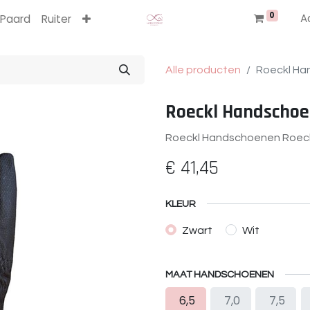
0
A
Paard
Ruiter
Alle producten
Roeckl Ha
Roeckl Handschoe
Roeckl Handschoenen Roeck
€
41,45
KLEUR
Zwart
Wit
MAAT HANDSCHOENEN
6,5
7,0
7,5