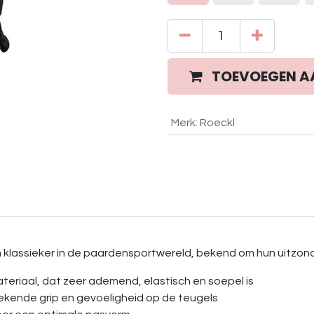
TOEVOEGEN A
Merk
:
Roeckl
n klassieker in de paardensportwereld, bekend om hun uitzonde
riaal, dat zeer ademend, elastisch en soepel is
ekende grip en gevoeligheid op de teugels