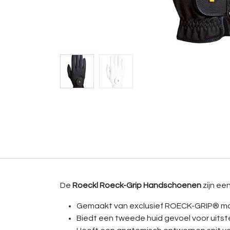
De
Roeckl Roeck-Grip Handschoenen
zijn ee
Gemaakt van exclusief ROECK-GRIP® mate
Biedt een tweede huid gevoel voor uitst