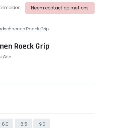
anmelden
Neem contact op met ons
ndschoenen Roeck Grip
nen Roeck Grip
 Grip
8,0
8,5
9,0