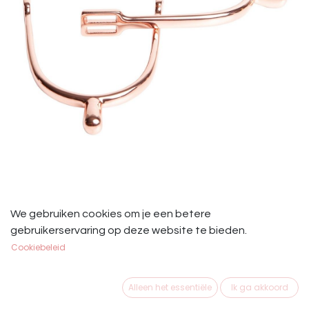
Sporen Rose Gold Knop RVS 20 of
We gebruiken cookies om je een betere
30 mm
gebruikerservaring op deze website te bieden.
Cookiebeleid
HH Sporen Rose Gold Knop RVS
€
19,50
Alleen het essentiële
Ik ga akkoord