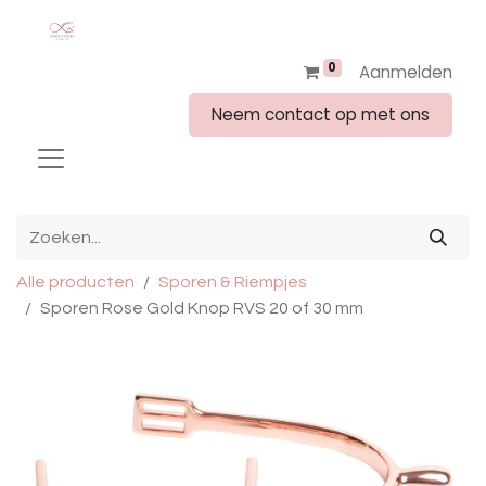
0
Aanmelden
Neem contact op met ons
Alle producten
Sporen & Riempjes
Sporen Rose Gold Knop RVS 20 of 30 mm