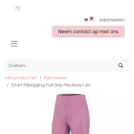
0
Aanmelden
Neem contact op met ons
Alle producten
Rijbroeken
Start Rijlegging Full Grip Medway Lila