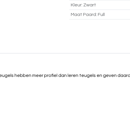
Kleur
:
Zwart
Maat Paard
:
Full
ugels hebben meer profiel dan leren teugels en geven daardo