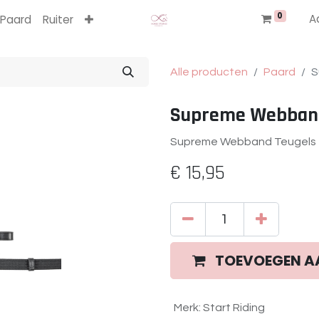
0
A
Paard
Ruiter
Alle producten
Paard
S
Supreme Webband
Supreme Webband Teugels 
€
15,95
TOEVOEGEN A
Merk
:
Start Riding