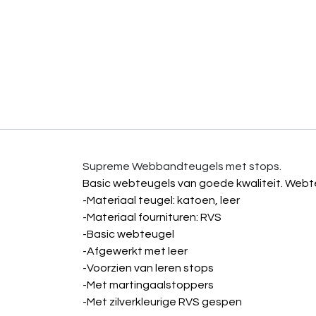
Supreme Webbandteugels met stops.
Basic webteugels van goede kwaliteit. Webte
-Materiaal teugel: katoen, leer
-Materiaal fournituren: RVS
-Basic webteugel
-Afgewerkt met leer
-Voorzien van leren stops
-Met martingaalstoppers
-Met zilverkleurige RVS gespen