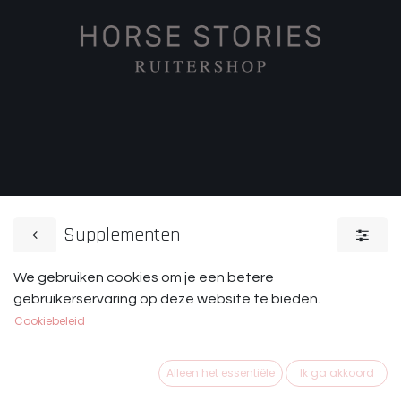
Supplementen
We gebruiken cookies om je een betere
Zadeldekjes
Beschermers
gebruikerservaring op deze website te bieden.
Cookiebeleid
Alleen het essentiële
Ik ga akkoord