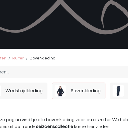
ten
Ruiter
Bovenkleding
Wedstrijdkleding
Bovenkleding
e pagina vindt je alle bovenkleding voor jou als ruiter. We h
ems uit de trendy
seizoenscollectie
kun je hier vinden.