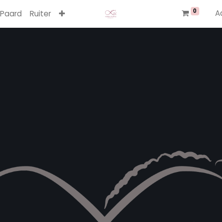
0
A
Paard
Ruiter