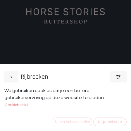
Rijbroeken
We gebruiken cookies om je een betere
Wedstrijdkleding
Bovenkleding
gebruikerservaring op deze website te bieden.
Cookiebeleid
Alleen het essentiële
Ik ga akkoord
Een rijbroek of een rijlegging is een musthave om