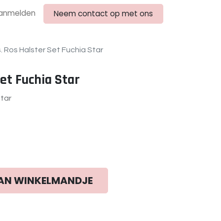
anmelden
Neem contact op met ons
. Ros Halster Set Fuchia Star
et Fuchia Star
Star
AN WINKELMANDJE