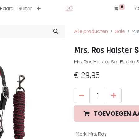
0
A
Paard
Ruiter
Alle producten
Sale
Mrs
Mrs. Ros Halster S
Mrs. Ros Halster Set Fuchia 
€
29,95
TOEVOEGEN A
Merk
:
Mrs. Ros