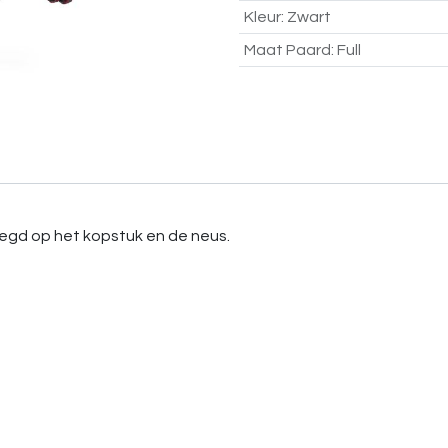
Kleur
:
Zwart
Maat Paard
:
Full
legd op het kopstuk en de neus.